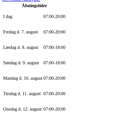
Åbningstider
I dag
0
7
:
0
0
-
20
:
0
0
Fredag d. 7. august
0
7
:
0
0
-
20
:
0
0
Lørdag d. 8. august
0
7
:
0
0
-
18
:
0
0
Søndag d. 9. august
0
7
:
0
0
-
18
:
0
0
Mandag d. 10. august
0
7
:
0
0
-
20
:
0
0
Tirsdag d. 11. august
0
7
:
0
0
-
20
:
0
0
Onsdag d. 12. august
0
7
:
0
0
-
20
:
0
0