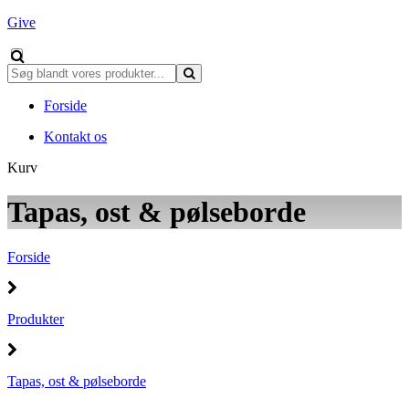
Give
Forside
Kontakt os
Kurv
Tapas, ost & pølseborde
Forside
Produkter
Tapas, ost & pølseborde