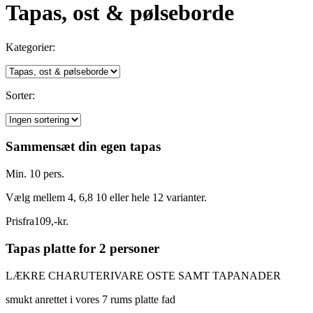
Tapas, ost & pølseborde
Kategorier:
Sorter:
Sammensæt din egen tapas
Min. 10 pers.
Vælg mellem 4, 6,8 10 eller hele 12 varianter.
Pris
fra
109
,
-
kr.
Tapas platte for 2 personer
LÆKRE CHARUTERIVARE OSTE SAMT TAPANADER
smukt anrettet i vores 7 rums platte fad