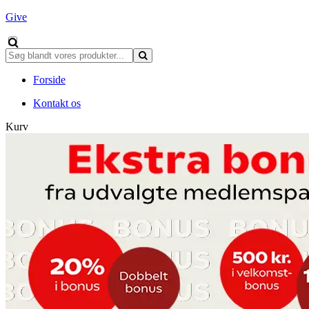
Give
Forside
Kontakt os
Kurv