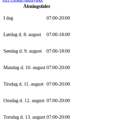
Åbningstider
I dag
0
7
:
0
0
-
20
:
0
0
Lørdag d. 8. august
0
7
:
0
0
-
18
:
0
0
Søndag d. 9. august
0
7
:
0
0
-
18
:
0
0
Mandag d. 10. august
0
7
:
0
0
-
20
:
0
0
Tirsdag d. 11. august
0
7
:
0
0
-
20
:
0
0
Onsdag d. 12. august
0
7
:
0
0
-
20
:
0
0
Torsdag d. 13. august
0
7
:
0
0
-
20
:
0
0