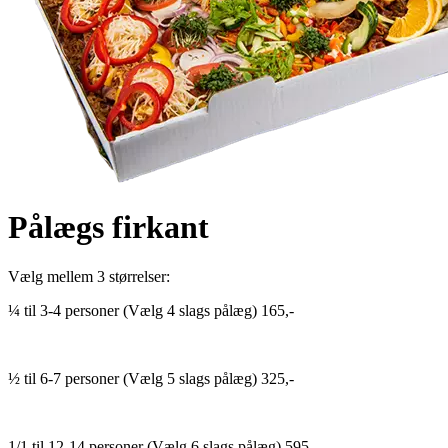
Pålægs firkant
Vælg mellem 3 størrelser:
¼ til 3-4 personer (Vælg 4 slags pålæg) 165,-
½ til 6-7 personer (Vælg 5 slags pålæg) 325,-
1/1 til 12-14 personer (Vælg 6 slags pålæg) 595,-