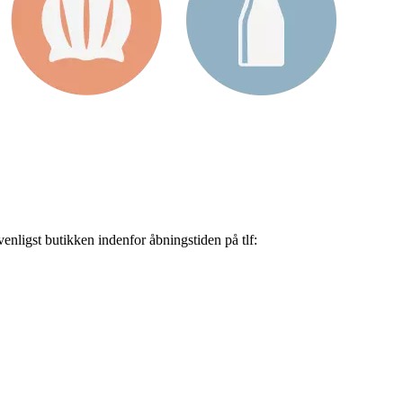
nligst butikken indenfor åbningstiden på tlf: