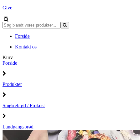
Give
Forside
Kontakt os
Kurv
Forside
Produkter
Smørrebrød / Frokost
Landgangsbrød