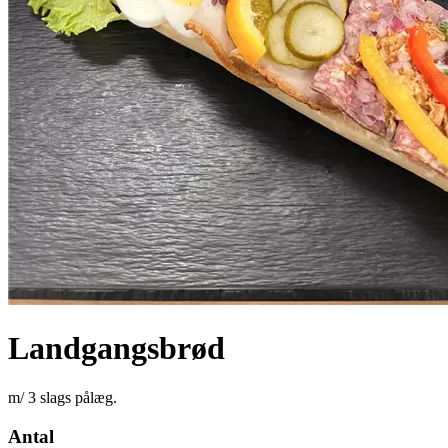
Landgangsbrød
m/ 3 slags pålæg.
Antal