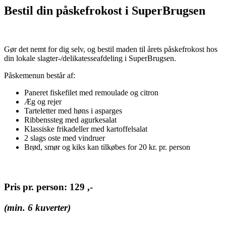
Bestil din påskefrokost i SuperBrugsen
Gør det nemt for dig selv, og bestil maden til årets påskefrokost hos
din lokale slagter-/delikatesseafdeling i SuperBrugsen.
Påskemenun består af:
Paneret fiskefilet med remoulade og citron
Æg og rejer
Tarteletter med høns i asparges
Ribbenssteg med agurkesalat
Klassiske frikadeller med kartoffelsalat
2 slags oste med vindruer
Brød, smør og kiks kan tilkøbes for 20 kr. pr. person
Pris pr. person: 129 ,-
(min. 6 kuverter)