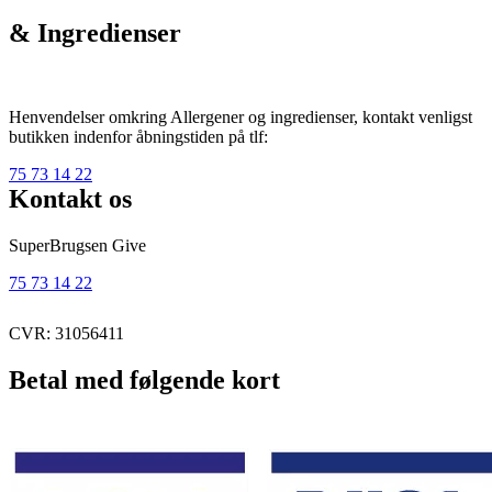
& Ingredienser
Henvendelser omkring Allergener og ingredienser, kontakt venligst
butikken indenfor åbningstiden på tlf:
75 73 14 22
Kontakt os
SuperBrugsen Give
75 73 14 22
CVR: 31056411
Betal med følgende kort