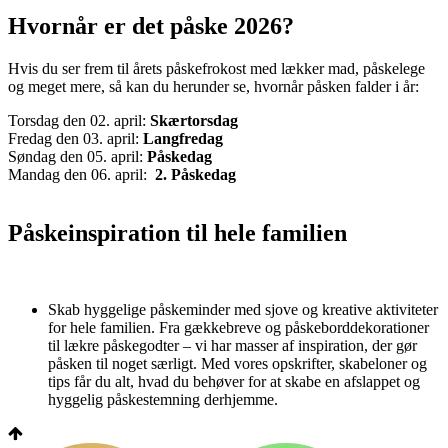
Hvornår er det påske 2026?
Hvis du ser frem til årets påskefrokost med lækker mad, påskelege
og meget mere, så kan du herunder se, hvornår påsken falder i år:
Torsdag den 02. april:
Skærtorsdag
Fredag den 03. april:
Langfredag
Søndag den 05. april:
Påskedag
Mandag den 06. april:
2. Påskedag
Påskeinspiration til hele familien
Skab hyggelige påskeminder med sjove og kreative aktiviteter
for hele familien. Fra gækkebreve og påskeborddekorationer
til lækre påskegodter – vi har masser af inspiration, der gør
påsken til noget særligt. Med vores opskrifter, skabeloner og
tips får du alt, hvad du behøver for at skabe en afslappet og
hyggelig påskestemning derhjemme.