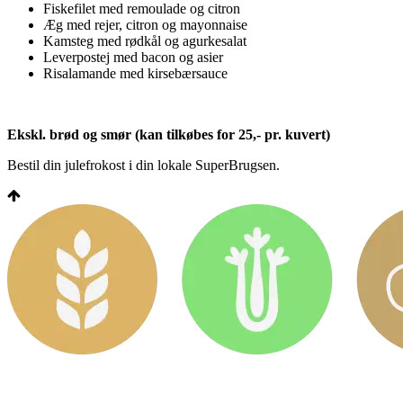
Fiskefilet med remoulade og citron
Æg med rejer, citron og mayonnaise
Kamsteg med rødkål og agurkesalat
Leverpostej med bacon og asier
Risalamande med kirsebærsauce
Ekskl. brød og smør (kan tilkøbes for 25,- pr. kuvert)
Bestil din julefrokost i din lokale SuperBrugsen.