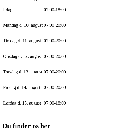
I dag
0
7
:
0
0
-
18
:
0
0
Mandag d. 10. august
0
7
:
0
0
-
20
:
0
0
Tirsdag d. 11. august
0
7
:
0
0
-
20
:
0
0
Onsdag d. 12. august
0
7
:
0
0
-
20
:
0
0
Torsdag d. 13. august
0
7
:
0
0
-
20
:
0
0
Fredag d. 14. august
0
7
:
0
0
-
20
:
0
0
Lørdag d. 15. august
0
7
:
0
0
-
18
:
0
0
Du finder os her