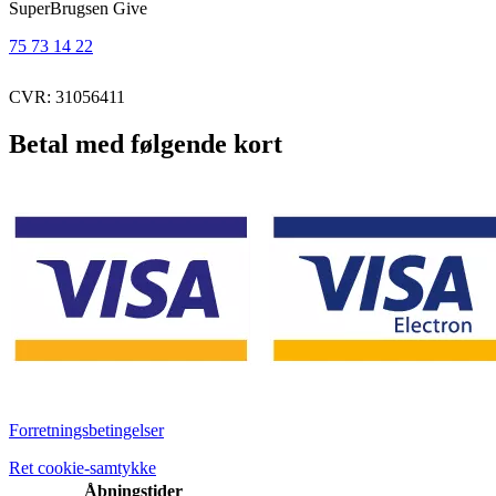
SuperBrugsen Give
75 73 14 22
CVR: 31056411
Betal med følgende kort
Forretningsbetingelser
Ret cookie-samtykke
Åbningstider