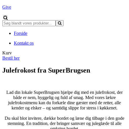
Give
Forside
Kontakt os
Kurv
Bestil her
Julefrokost fra SuperBrugsen
Lad din lokale SuperBrugsen hjælpe dig med en julefrokost, der
både er nem, hyggelig og fuld af smag. Med vores lækre
julefrokostmenu kan du forkæle dine gæster med de retter, alle
kender og elsker – og samtidig slippe for stress i køkkenet.
Du skal blot invitere, dække bordet og læne dig tilbage i den gode
stemning. En tradition, der bringer samvær og juleglæde til alle
omkring bordet.